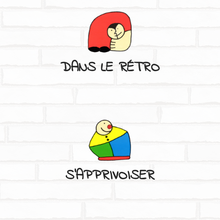
DANS LE RÉTRO
C'EST À VOIR
LA PROGRAMMATION DU FESTIVAL
S'APPRIVOISER
DANS LE RÉTRO
RETOUR SUR LES ÉDITIONS PRÉCÉDENTES