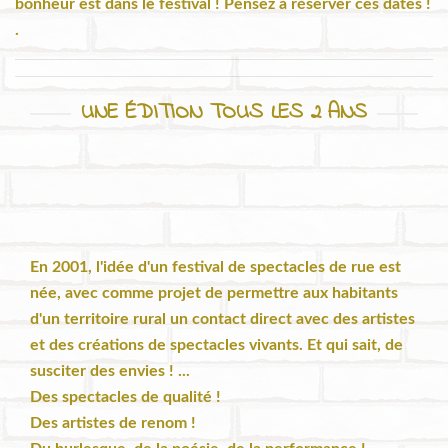
bonheur est dans le festival ! Pensez à réserver ces dates !
.
UNE ÉDITION TOUS LES 2 ANS
En 2001, l'idée d'un festival de spectacles de rue est
née, avec comme projet de permettre aux habitants
d'un territoire rural un contact direct avec des artistes
et des créations de spectacles vivants. Et qui sait, de
susciter des envies ! ...
Des spectacles de qualité !
Des artistes de renom !