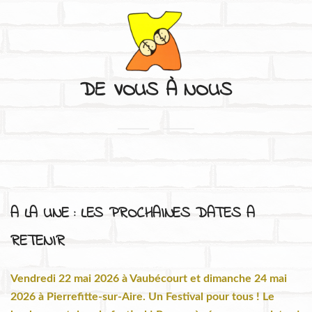
DE VOUS À NOUS
S'APPRIVOISER
L'HISTOIRE ET L'IDENTITÉ DU FESTIVAL
A LA UNE : LES PROCHAINES DATES A
RETENIR
DE VOUS À NOUS
Vendredi 22 mai 2026 à Vaubécourt et dimanche 24 mai
2026 à Pierrefitte-sur-Aire. Un Festival pour tous ! Le
CONTACTS ET INFORMATIONS PRATIQUES