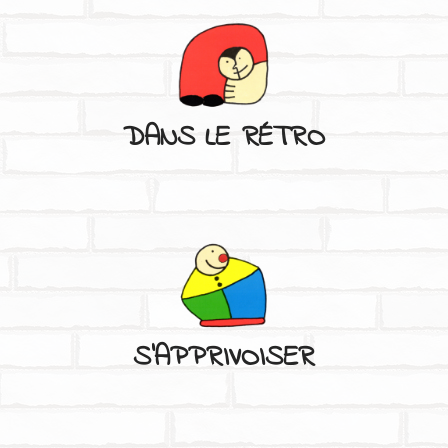
DANS LE RÉTRO
C'EST À VOIR
LA PROGRAMMATION DU FESTIVAL
S'APPRIVOISER
DANS LE RÉTRO
RETOUR SUR LES ÉDITIONS PRÉCÉDENTES