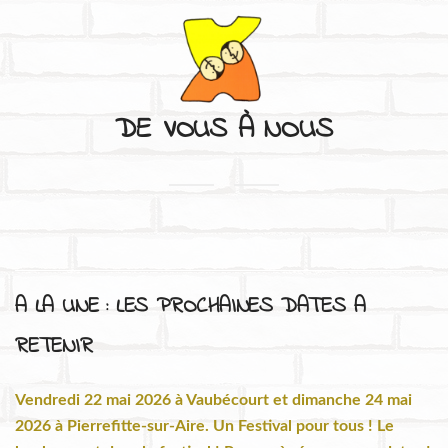
DE VOUS À NOUS
S'APPRIVOISER
L'HISTOIRE ET L'IDENTITÉ DU FESTIVAL
A LA UNE : LES PROCHAINES DATES A
RETENIR
DE VOUS À NOUS
Vendredi 22 mai 2026 à Vaubécourt et dimanche 24 mai
2026 à Pierrefitte-sur-Aire. Un Festival pour tous ! Le
CONTACTS ET INFORMATIONS PRATIQUES