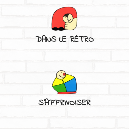
DANS LE RÉTRO
C'EST À VOIR
LA PROGRAMMATION DU FESTIVAL
S'APPRIVOISER
DANS LE RÉTRO
RETOUR SUR LES ÉDITIONS PRÉCÉDENTES