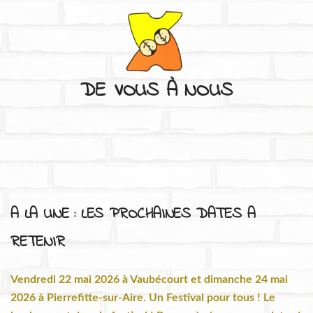
DE VOUS À NOUS
S'APPRIVOISER
L'HISTOIRE ET L'IDENTITÉ DU FESTIVAL
A LA UNE : LES PROCHAINES DATES A
RETENIR
DE VOUS À NOUS
Vendredi 22 mai 2026 à Vaubécourt et dimanche 24 mai
2026 à Pierrefitte-sur-Aire. Un Festival pour tous ! Le
CONTACTS ET INFORMATIONS PRATIQUES